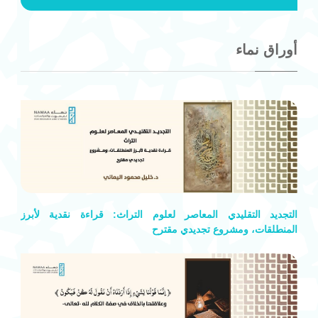
«مراجعات في الفكر العربي المعاصر»
أوراق نماء
«تاريخ الفكر الفلسفي الغربي: قراءة نقدية»
«دراسات صناعة البحث العلمي»
«ترجمات»
التجديد التقليدي المعاصر لعلوم التراث: قراءة نقدية لأبرز
«تكوين»
المنطلقات، ومشروع تجديدي مقترح
«تجارب»
إصدارات نماء