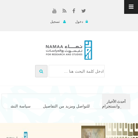
دخول
تسجيل
أحدث الأخبار
اسات على تويتر وانستجرام
للتواصل ومزيد من التفاصيل
سياسة النش