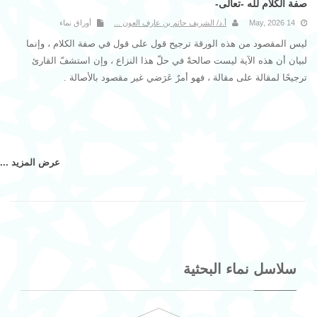
صفة الكلام لله -تعالى-
14 May, 2026
أ.د/ الشريف حاتم بن عارف العون
...
أوراق نماء
ليس المقصود من هذه الورقة ترجيح قول على قول في صفة الكلام ، وإنما
لبيان أن هذه الآية ليست صالحةً في حلّ هذا النزاع ، وإن استشفّ القارئ
ترجيحًا لمقالة على مقالة ، فهو أمرٌ عَرَضي غير مقصود بالأصالة .
عرض المزيد ...
سلاسل نماء البحثية