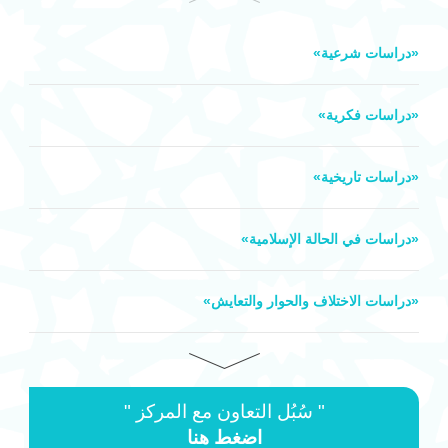
«دراسات شرعية»
«دراسات فكرية»
«دراسات تاريخية»
«دراسات في الحالة الإسلامية»
«دراسات الاختلاف والحوار والتعايش»
«قراءات في الخطاب الشرعي»
" سُبُل التعاون مع المركز "
اضغط هنا