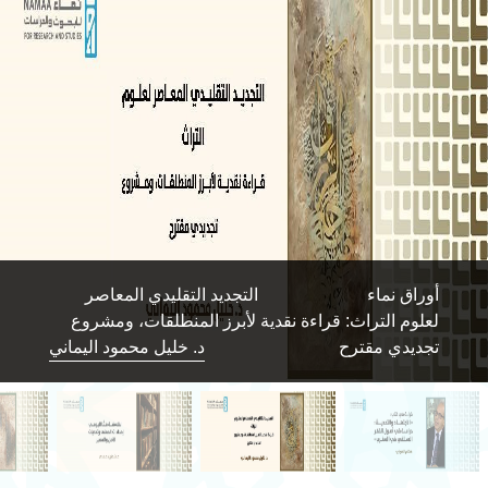
أوراق نماء
التجديد التقليدي المعاصر
لعلوم التراث: قراءة نقدية لأبرز المنطلقات، ومشروع
تجديدي مقترح
د. خليل محمود اليماني