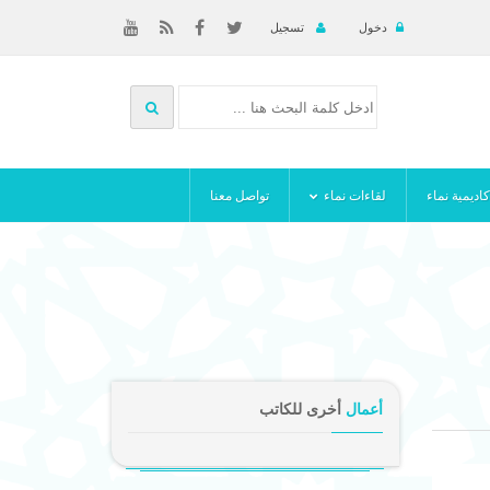
دخول
تسجيل
كاديمية نماء
لقاءات نماء
تواصل معنا
أعمال
أخرى للكاتب