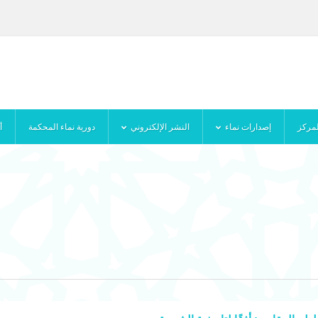
لمركز
إصدارات نماء
النشر الإلكتروني
دورية نماء المحكمة
أ