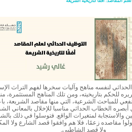
لم المقاصد: أفقًا لتاريخية الشريعة
حداثي لنفسه مناهج وآليات سخرها لفهم التراث الإس
ريره للحكم بتاريخيته، ومن تلك المناهج المستثمرة، من
فعي للمباحث الشرعية، التي منها مقاصد الشريعة، باعت
 أبصره الخطاب الحداثي مناسبا للإخلال بالمعاني الش
ن والاستجابة لمتغيرات الواقع. فتوسلوا في ذلك بالش
لوا مقاصده زعمًا، فلا هم وافقوا قصد الشارع ولا الم
ولا قصد الشاطبي.