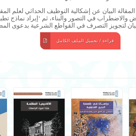
مقالة البيان عن إشكالية التوظيف الحداثي لعلم المق
قض والاضطراب في التصور والبناء، ثم ‘إيراد نماذج تطبي
بيان لتجويز التصرف في القواطع الشرعية بدعوى المص
قراءة / تحميل الملف الكامل