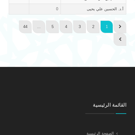
أ.د. الحسين علي يحيى
0
44
...
5
4
3
2
1
القائمة الرئيسية
الصفحة الرئيسية